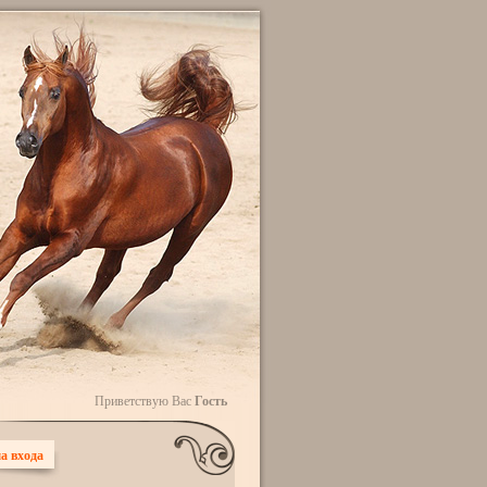
Приветствую Вас
Гость
а входа