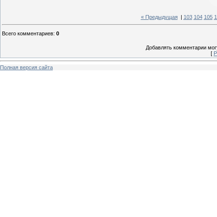
« Предыдущая
|
103
104
105
1
Всего комментариев
:
0
Добавлять комментарии могу
[
Р
Полная версия сайта