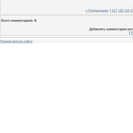
« Предыдущая
|
127
128
129
1
Всего комментариев
:
0
Добавлять комментарии могу
[
Р
Полная версия сайта