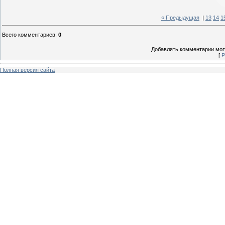
« Предыдущая
|
13
14
1
Всего комментариев
:
0
Добавлять комментарии могу
[
Р
Полная версия сайта