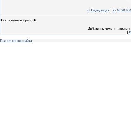
« Предыдущая
|
97
98
99
100
Всего комментариев
:
0
Добавлять комментарии могу
[
Р
Полная версия сайта