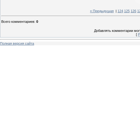
« Предыдущая
|
124
125
126
1
Всего комментариев
:
0
Добавлять комментарии могу
[
Р
Полная версия сайта