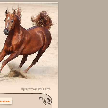
Приветствую Вас
Гость
а входа