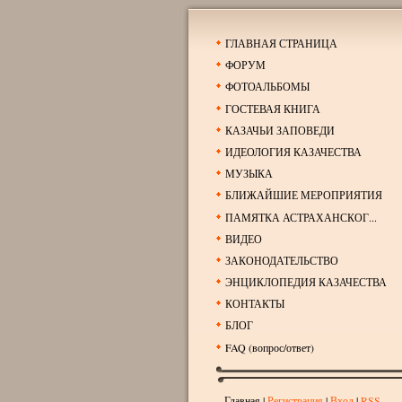
ГЛАВНАЯ СТРАНИЦА
ФОРУМ
ФОТОАЛЬБОМЫ
ГОСТЕВАЯ КНИГА
КАЗАЧЬИ ЗАПОВЕДИ
ИДЕОЛОГИЯ КАЗАЧЕСТВА
МУЗЫКА
БЛИЖАЙШИЕ МЕРОПРИЯТИЯ
ПАМЯТКА АСТРАХАНСКОГ...
ВИДЕО
ЗАКОНОДАТЕЛЬСТВО
ЭНЦИКЛОПЕДИЯ КАЗАЧЕСТВА
КОНТАКТЫ
БЛОГ
FAQ (вопрос/ответ)
Главная
|
Регистрация
|
Вход
|
RSS