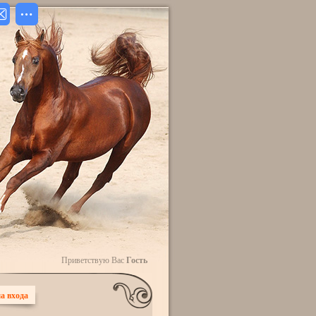
Приветствую Вас
Гость
а входа