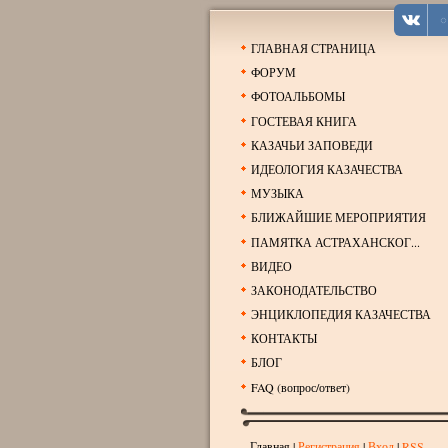
ГЛАВНАЯ СТРАНИЦА
ФОРУМ
ФОТОАЛЬБОМЫ
ГОСТЕВАЯ КНИГА
КАЗАЧЬИ ЗАПОВЕДИ
ИДЕОЛОГИЯ КАЗАЧЕСТВА
МУЗЫКА
БЛИЖАЙШИЕ МЕРОПРИЯТИЯ
ПАМЯТКА АСТРАХАНСКОГ...
ВИДЕО
ЗАКОНОДАТЕЛЬСТВО
ЭНЦИКЛОПЕДИЯ КАЗАЧЕСТВА
КОНТАКТЫ
БЛОГ
FAQ (вопрос/ответ)
Главная
|
Регистрация
|
Вход
|
RSS