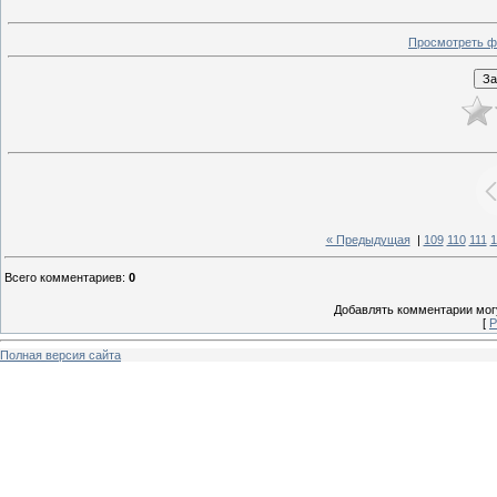
Просмотреть ф
« Предыдущая
|
109
110
111
1
Всего комментариев
:
0
Добавлять комментарии могу
[
Р
Полная версия сайта