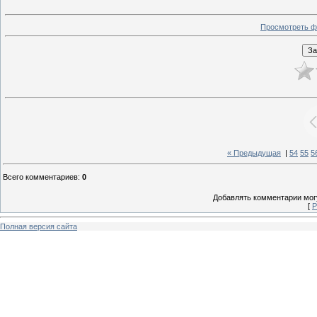
Просмотреть ф
« Предыдущая
|
54
55
5
Всего комментариев
:
0
Добавлять комментарии могу
[
Р
Полная версия сайта