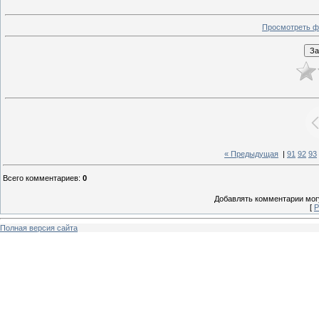
Просмотреть ф
« Предыдущая
|
91
92
93
Всего комментариев
:
0
Добавлять комментарии могу
[
Р
Полная версия сайта