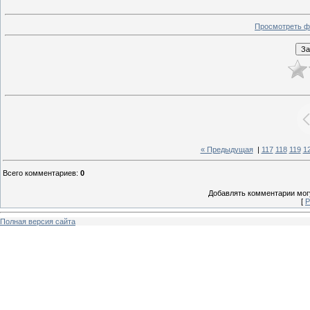
Просмотреть ф
« Предыдущая
|
117
118
119
1
Всего комментариев
:
0
Добавлять комментарии могу
[
Р
Полная версия сайта