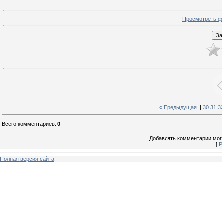
Просмотреть ф
« Предыдущая
|
30
31
3
Всего комментариев
:
0
Добавлять комментарии могу
[
Р
Полная версия сайта