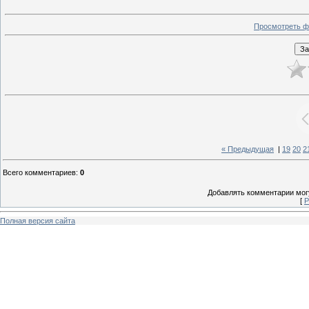
Просмотреть ф
« Предыдущая
|
19
20
2
Всего комментариев
:
0
Добавлять комментарии могу
[
Р
Полная версия сайта