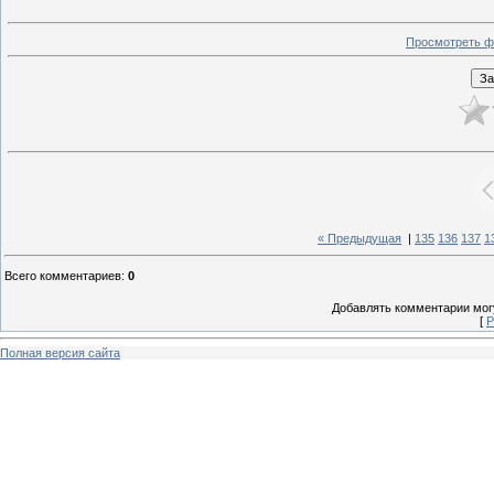
Просмотреть ф
« Предыдущая
|
135
136
137
1
Всего комментариев
:
0
Добавлять комментарии могу
[
Р
Полная версия сайта