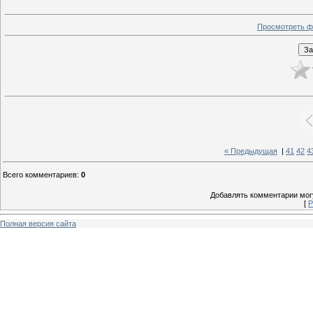
Просмотреть ф
« Предыдущая
|
41
42
4
Всего комментариев
:
0
Добавлять комментарии могу
[
Р
Полная версия сайта