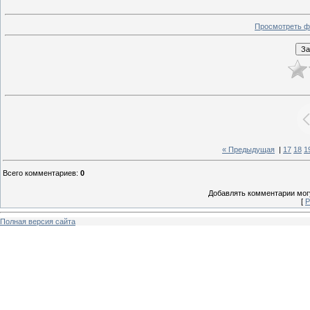
Просмотреть ф
« Предыдущая
|
17
18
1
Всего комментариев
:
0
Добавлять комментарии могу
[
Р
Полная версия сайта