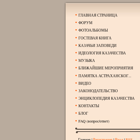
ГЛАВНАЯ СТРАНИЦА
ФОРУМ
ФОТОАЛЬБОМЫ
ГОСТЕВАЯ КНИГА
КАЗАЧЬИ ЗАПОВЕДИ
ИДЕОЛОГИЯ КАЗАЧЕСТВА
МУЗЫКА
БЛИЖАЙШИЕ МЕРОПРИЯТИЯ
ПАМЯТКА АСТРАХАНСКОГ...
ВИДЕО
ЗАКОНОДАТЕЛЬСТВО
ЭНЦИКЛОПЕДИЯ КАЗАЧЕСТВА
КОНТАКТЫ
БЛОГ
FAQ (вопрос/ответ)
Главная
|
Регистрация
|
Вход
|
RSS