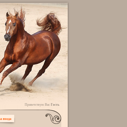
Приветствую Вас
Гость
а входа