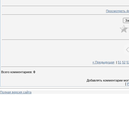
Просмотреть ф
« Предыдущая
|
51
52
5
Всего комментариев
:
0
Добавлять комментарии могу
[
Р
Полная версия сайта