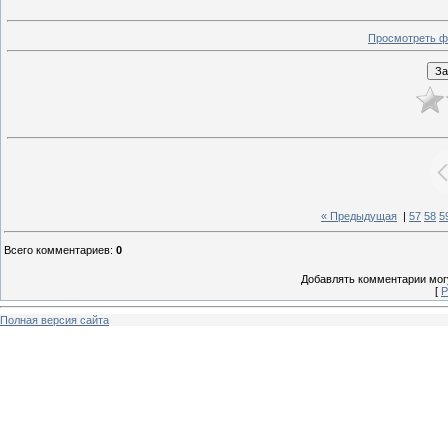
Просмотреть ф
« Предыдущая
|
57
58
5
Всего комментариев
:
0
Добавлять комментарии могу
[
Р
Полная версия сайта