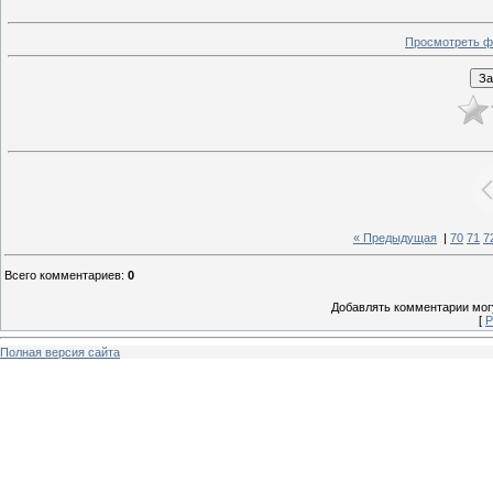
Просмотреть ф
« Предыдущая
|
70
71
7
Всего комментариев
:
0
Добавлять комментарии могу
[
Р
Полная версия сайта